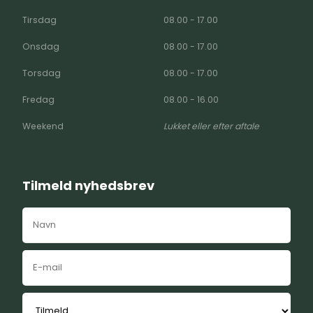
Tirsdag
08.00 - 17.00
Onsdag
08.00 - 17.00
Torsdag
08.00 - 17.00
Fredag
08.00 - 16.00
Weekend
Lukket eller efter aftale
Tilmeld nyhedsbrev