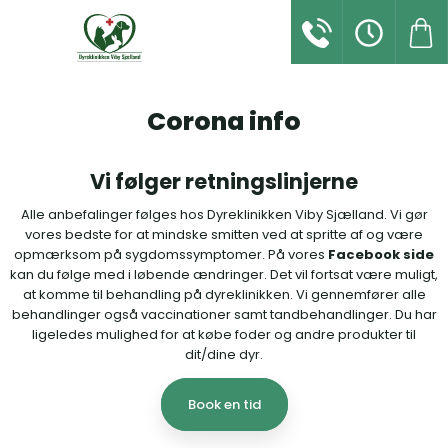
70 25 40 60
Booking​
Webshop
Corona info​
Vi følger retningslinjerne
Alle anbefalinger følges hos Dyreklinikken Viby Sjælland. Vi gør
vores bedste for at mindske smitten ved at spritte af og være
opmærksom på sygdomssymptomer. På vores
Facebook side
kan du følge med i løbende ændringer. Det vil fortsat være muligt,
at komme til behandling på dyreklinikken. Vi gennemfører alle
behandlinger også vaccinationer samt tandbehandlinger. Du har
ligeledes mulighed for at købe foder og andre produkter til
dit/dine dyr.
Book en tid