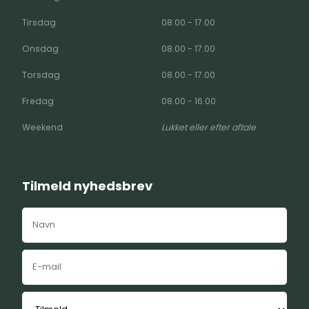
Tirsdag
08.00 - 17.00
Onsdag
08.00 - 17.00
Torsdag
08.00 - 17.00
Fredag
08.00 - 16.00
Weekend
Lukket eller efter aftale
Tilmeld nyhedsbrev