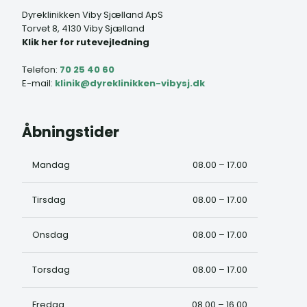
Dyreklinikken Viby Sjælland ApS
Torvet 8, 4130 Viby Sjælland
Klik her for rutevejledning
Telefon:
70 25 40 60
E-mail:
klinik@dyreklinikken-vibysj.dk
​Åbningstider
Mandag​
08.00 – 17.00​
Tirsdag
08.00 – 17.00​
Onsdag
08.00 – 17.00​
Torsdag
08.00 – 17.00​
Fredag
08.00 – 16.00​